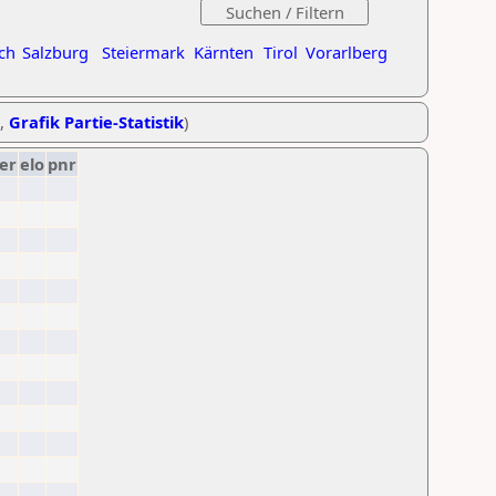
ch
Salzburg
Steiermark
Kärnten
Tirol
Vorarlberg
,
Grafik Partie-Statistik
)
er
elo
pnr