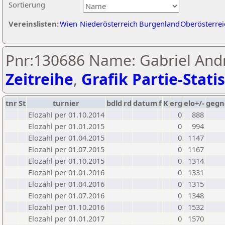
Sortierung
Vereinslisten:
Wien
Niederösterreich
Burgenland
Oberösterrei
Pnr:130686 Name: Gabriel Andr
Zeitreihe
,
Grafik Partie-Statis
tnr
St
turnier
bdld
rd
datum
f
K
erg
elo+/-
gegn
Elozahl per 01.10.2014
0
888
Elozahl per 01.01.2015
0
994
Elozahl per 01.04.2015
0
1147
Elozahl per 01.07.2015
0
1167
Elozahl per 01.10.2015
0
1314
Elozahl per 01.01.2016
0
1331
Elozahl per 01.04.2016
0
1315
Elozahl per 01.07.2016
0
1348
Elozahl per 01.10.2016
0
1532
Elozahl per 01.01.2017
0
1570