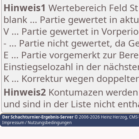
Hinweis1
Wertebereich Feld St 
blank ... Partie gewertet in akt
V ... Partie gewertet in Vorperi
- ... Partie nicht gewertet, da 
E ... Partie vorgemerkt zur Be
Einstiegselozahl in der nächst
K ... Korrektur wegen doppelt
Hinweis2
Kontumazen werden g
und sind in der Liste nicht enth
Der Schachturnier-Ergebnis-Server
© 2006-2026 Heinz Herzog
, CMS
Impressum / Nutzungsbedingungen