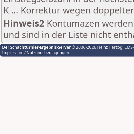
K ... Korrektur wegen doppelt
Hinweis2
Kontumazen werden g
und sind in der Liste nicht enth
Der Schachturnier-Ergebnis-Server
© 2006-2026 Heinz Herzog
, CMS
Impressum / Nutzungsbedingungen