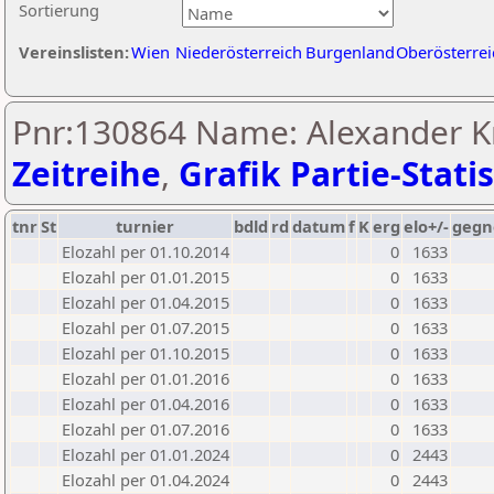
Sortierung
Vereinslisten:
Wien
Niederösterreich
Burgenland
Oberösterrei
Pnr:130864 Name: Alexander Kr
Zeitreihe
,
Grafik Partie-Statis
tnr
St
turnier
bdld
rd
datum
f
K
erg
elo+/-
gegn
Elozahl per 01.10.2014
0
1633
Elozahl per 01.01.2015
0
1633
Elozahl per 01.04.2015
0
1633
Elozahl per 01.07.2015
0
1633
Elozahl per 01.10.2015
0
1633
Elozahl per 01.01.2016
0
1633
Elozahl per 01.04.2016
0
1633
Elozahl per 01.07.2016
0
1633
Elozahl per 01.01.2024
0
2443
Elozahl per 01.04.2024
0
2443