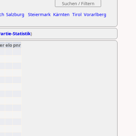
ch
Salzburg
Steiermark
Kärnten
Tirol
Vorarlberg
artie-Statistik
)
er
elo
pnr