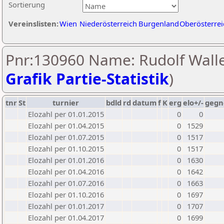
Sortierung
Vereinslisten:
Wien
Niederösterreich
Burgenland
Oberösterrei
Pnr:130960 Name: Rudolf Walle
Grafik Partie-Statistik
)
tnr
St
turnier
bdld
rd
datum
f
K
erg
elo+/-
gegn
Elozahl per 01.01.2015
0
0
Elozahl per 01.04.2015
0
1529
Elozahl per 01.07.2015
0
1517
Elozahl per 01.10.2015
0
1517
Elozahl per 01.01.2016
0
1630
Elozahl per 01.04.2016
0
1642
Elozahl per 01.07.2016
0
1663
Elozahl per 01.10.2016
0
1697
Elozahl per 01.01.2017
0
1707
Elozahl per 01.04.2017
0
1699