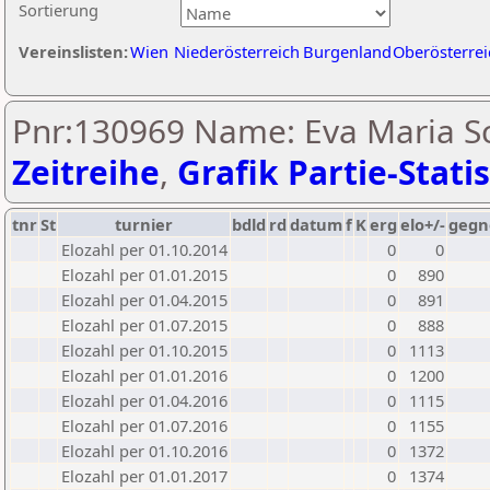
Sortierung
Vereinslisten:
Wien
Niederösterreich
Burgenland
Oberösterrei
Pnr:130969 Name: Eva Maria S
Zeitreihe
,
Grafik Partie-Statis
tnr
St
turnier
bdld
rd
datum
f
K
erg
elo+/-
gegn
Elozahl per 01.10.2014
0
0
Elozahl per 01.01.2015
0
890
Elozahl per 01.04.2015
0
891
Elozahl per 01.07.2015
0
888
Elozahl per 01.10.2015
0
1113
Elozahl per 01.01.2016
0
1200
Elozahl per 01.04.2016
0
1115
Elozahl per 01.07.2016
0
1155
Elozahl per 01.10.2016
0
1372
Elozahl per 01.01.2017
0
1374