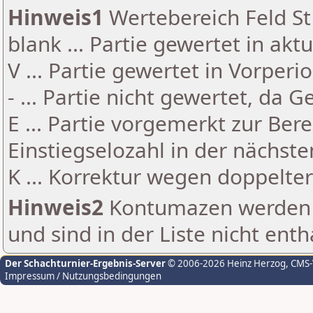
Hinweis1
Wertebereich Feld St 
blank ... Partie gewertet in akt
V ... Partie gewertet in Vorperi
- ... Partie nicht gewertet, da 
E ... Partie vorgemerkt zur Be
Einstiegselozahl in der nächst
K ... Korrektur wegen doppelt
Hinweis2
Kontumazen werden g
und sind in der Liste nicht enth
Der Schachturnier-Ergebnis-Server
© 2006-2026 Heinz Herzog
, CMS
Impressum / Nutzungsbedingungen