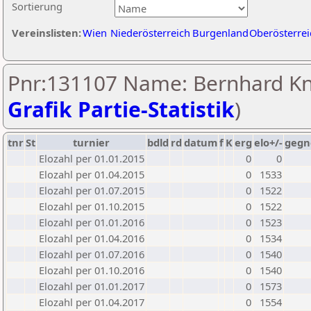
Sortierung
Vereinslisten:
Wien
Niederösterreich
Burgenland
Oberösterrei
Pnr:131107 Name: Bernhard Kn
Grafik Partie-Statistik
)
tnr
St
turnier
bdld
rd
datum
f
K
erg
elo+/-
gegn
Elozahl per 01.01.2015
0
0
Elozahl per 01.04.2015
0
1533
Elozahl per 01.07.2015
0
1522
Elozahl per 01.10.2015
0
1522
Elozahl per 01.01.2016
0
1523
Elozahl per 01.04.2016
0
1534
Elozahl per 01.07.2016
0
1540
Elozahl per 01.10.2016
0
1540
Elozahl per 01.01.2017
0
1573
Elozahl per 01.04.2017
0
1554