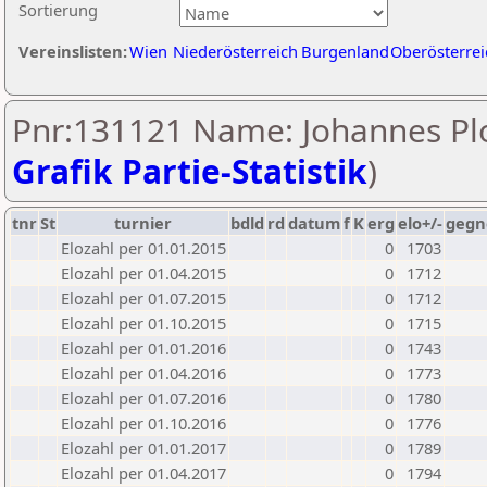
Sortierung
Vereinslisten:
Wien
Niederösterreich
Burgenland
Oberösterrei
Pnr:131121 Name: Johannes Plo
Grafik Partie-Statistik
)
tnr
St
turnier
bdld
rd
datum
f
K
erg
elo+/-
gegn
Elozahl per 01.01.2015
0
1703
Elozahl per 01.04.2015
0
1712
Elozahl per 01.07.2015
0
1712
Elozahl per 01.10.2015
0
1715
Elozahl per 01.01.2016
0
1743
Elozahl per 01.04.2016
0
1773
Elozahl per 01.07.2016
0
1780
Elozahl per 01.10.2016
0
1776
Elozahl per 01.01.2017
0
1789
Elozahl per 01.04.2017
0
1794