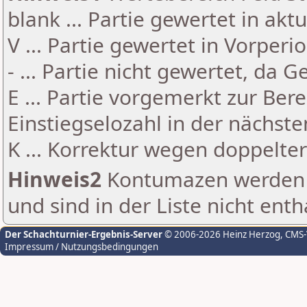
blank ... Partie gewertet in akt
V ... Partie gewertet in Vorperi
- ... Partie nicht gewertet, da 
E ... Partie vorgemerkt zur Be
Einstiegselozahl in der nächst
K ... Korrektur wegen doppelt
Hinweis2
Kontumazen werden g
und sind in der Liste nicht enth
Der Schachturnier-Ergebnis-Server
© 2006-2026 Heinz Herzog
, CMS
Impressum / Nutzungsbedingungen