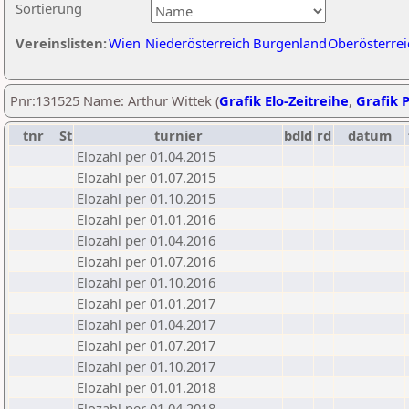
Sortierung
Vereinslisten:
Wien
Niederösterreich
Burgenland
Oberösterrei
Pnr:131525 Name: Arthur Wittek (
Grafik Elo-Zeitreihe
,
Grafik P
tnr
St
turnier
bdld
rd
datum
Elozahl per 01.04.2015
Elozahl per 01.07.2015
Elozahl per 01.10.2015
Elozahl per 01.01.2016
Elozahl per 01.04.2016
Elozahl per 01.07.2016
Elozahl per 01.10.2016
Elozahl per 01.01.2017
Elozahl per 01.04.2017
Elozahl per 01.07.2017
Elozahl per 01.10.2017
Elozahl per 01.01.2018
Elozahl per 01.04.2018