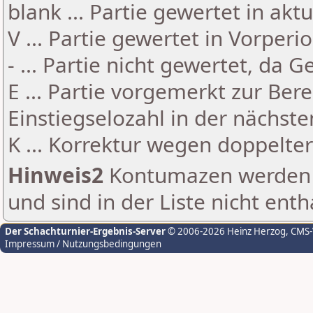
blank ... Partie gewertet in akt
V ... Partie gewertet in Vorperi
- ... Partie nicht gewertet, da 
E ... Partie vorgemerkt zur Be
Einstiegselozahl in der nächst
K ... Korrektur wegen doppelt
Hinweis2
Kontumazen werden g
und sind in der Liste nicht enth
Der Schachturnier-Ergebnis-Server
© 2006-2026 Heinz Herzog
, CMS
Impressum / Nutzungsbedingungen