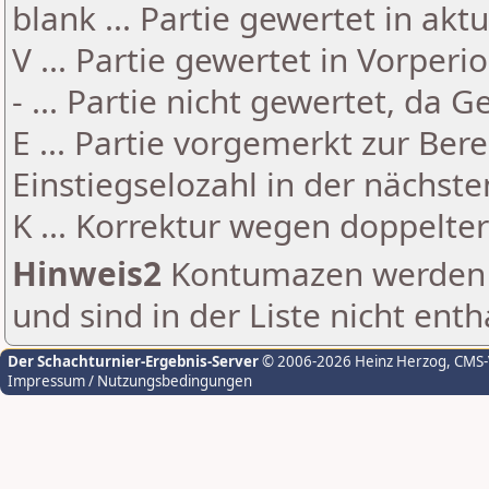
blank ... Partie gewertet in akt
V ... Partie gewertet in Vorperi
- ... Partie nicht gewertet, da 
E ... Partie vorgemerkt zur Be
Einstiegselozahl in der nächst
K ... Korrektur wegen doppelt
Hinweis2
Kontumazen werden g
und sind in der Liste nicht enth
Der Schachturnier-Ergebnis-Server
© 2006-2026 Heinz Herzog
, CMS
Impressum / Nutzungsbedingungen