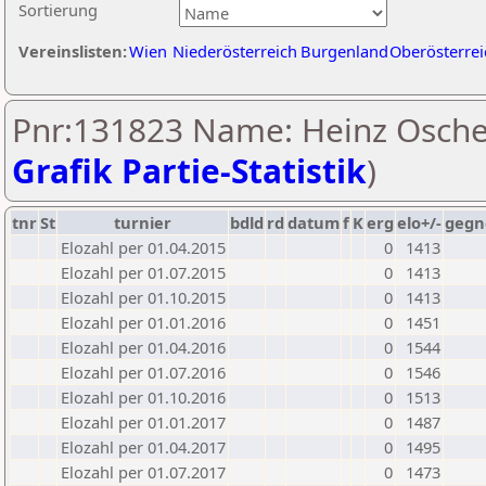
Sortierung
Vereinslisten:
Wien
Niederösterreich
Burgenland
Oberösterrei
Pnr:131823 Name: Heinz Osche
Grafik Partie-Statistik
)
tnr
St
turnier
bdld
rd
datum
f
K
erg
elo+/-
gegn
Elozahl per 01.04.2015
0
1413
Elozahl per 01.07.2015
0
1413
Elozahl per 01.10.2015
0
1413
Elozahl per 01.01.2016
0
1451
Elozahl per 01.04.2016
0
1544
Elozahl per 01.07.2016
0
1546
Elozahl per 01.10.2016
0
1513
Elozahl per 01.01.2017
0
1487
Elozahl per 01.04.2017
0
1495
Elozahl per 01.07.2017
0
1473