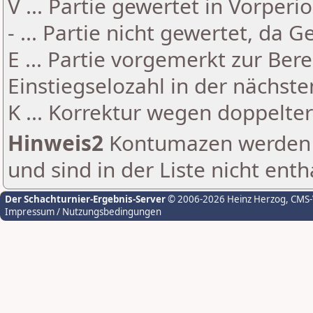
V ... Partie gewertet in Vorperi
- ... Partie nicht gewertet, da 
E ... Partie vorgemerkt zur Be
Einstiegselozahl in der nächst
K ... Korrektur wegen doppelt
Hinweis2
Kontumazen werden g
und sind in der Liste nicht enth
Der Schachturnier-Ergebnis-Server
© 2006-2026 Heinz Herzog
, CMS
Impressum / Nutzungsbedingungen