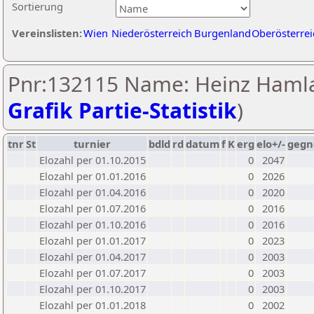
Sortierung
Vereinslisten:
Wien
Niederösterreich
Burgenland
Oberösterrei
Pnr:132115 Name: Heinz Hamla
Grafik Partie-Statistik
)
tnr
St
turnier
bdld
rd
datum
f
K
erg
elo+/-
gegn
Elozahl per 01.10.2015
0
2047
Elozahl per 01.01.2016
0
2026
Elozahl per 01.04.2016
0
2020
Elozahl per 01.07.2016
0
2016
Elozahl per 01.10.2016
0
2016
Elozahl per 01.01.2017
0
2023
Elozahl per 01.04.2017
0
2003
Elozahl per 01.07.2017
0
2003
Elozahl per 01.10.2017
0
2003
Elozahl per 01.01.2018
0
2002