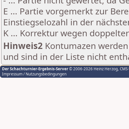
- ... Partie nicht gewertet, da 
E ... Partie vorgemerkt zur Be
Einstiegselozahl in der nächst
K ... Korrektur wegen doppelt
Hinweis2
Kontumazen werden g
und sind in der Liste nicht enth
Der Schachturnier-Ergebnis-Server
© 2006-2026 Heinz Herzog
, CMS
Impressum / Nutzungsbedingungen