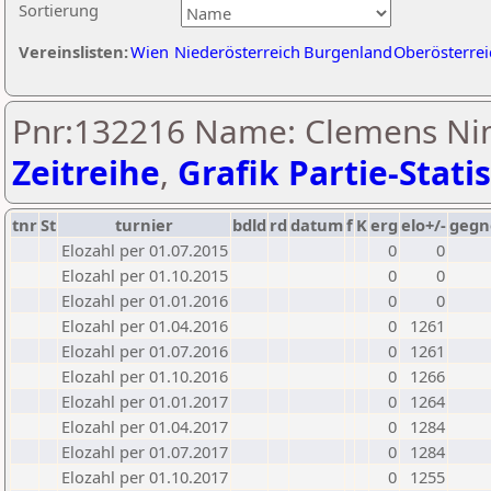
Sortierung
Vereinslisten:
Wien
Niederösterreich
Burgenland
Oberösterrei
Pnr:132216 Name: Clemens Ni
Zeitreihe
,
Grafik Partie-Statis
tnr
St
turnier
bdld
rd
datum
f
K
erg
elo+/-
gegn
Elozahl per 01.07.2015
0
0
Elozahl per 01.10.2015
0
0
Elozahl per 01.01.2016
0
0
Elozahl per 01.04.2016
0
1261
Elozahl per 01.07.2016
0
1261
Elozahl per 01.10.2016
0
1266
Elozahl per 01.01.2017
0
1264
Elozahl per 01.04.2017
0
1284
Elozahl per 01.07.2017
0
1284
Elozahl per 01.10.2017
0
1255