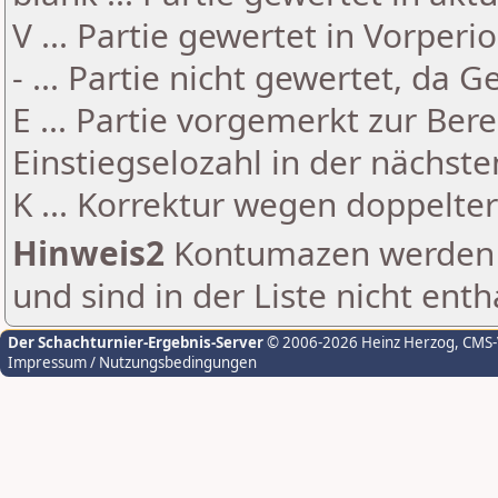
V ... Partie gewertet in Vorperi
- ... Partie nicht gewertet, da 
E ... Partie vorgemerkt zur Be
Einstiegselozahl in der nächst
K ... Korrektur wegen doppelt
Hinweis2
Kontumazen werden g
und sind in der Liste nicht enth
Der Schachturnier-Ergebnis-Server
© 2006-2026 Heinz Herzog
, CMS
Impressum / Nutzungsbedingungen