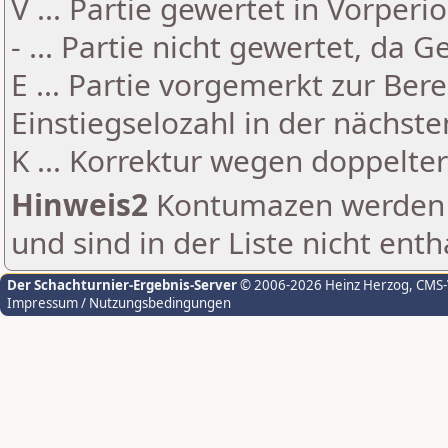
V ... Partie gewertet in Vorperi
- ... Partie nicht gewertet, da 
E ... Partie vorgemerkt zur Be
Einstiegselozahl in der nächst
K ... Korrektur wegen doppelt
Hinweis2
Kontumazen werden g
und sind in der Liste nicht enth
Der Schachturnier-Ergebnis-Server
© 2006-2026 Heinz Herzog
, CMS
Impressum / Nutzungsbedingungen