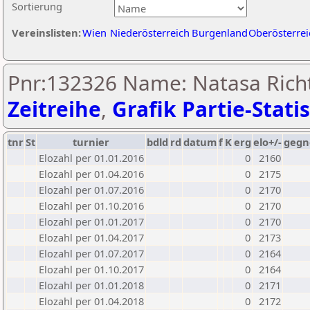
Sortierung
Vereinslisten:
Wien
Niederösterreich
Burgenland
Oberösterrei
Pnr:132326 Name: Natasa Richt
Zeitreihe
,
Grafik Partie-Statis
tnr
St
turnier
bdld
rd
datum
f
K
erg
elo+/-
gegn
Elozahl per 01.01.2016
0
2160
Elozahl per 01.04.2016
0
2175
Elozahl per 01.07.2016
0
2170
Elozahl per 01.10.2016
0
2170
Elozahl per 01.01.2017
0
2170
Elozahl per 01.04.2017
0
2173
Elozahl per 01.07.2017
0
2164
Elozahl per 01.10.2017
0
2164
Elozahl per 01.01.2018
0
2171
Elozahl per 01.04.2018
0
2172