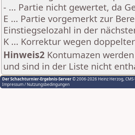
- ... Partie nicht gewertet, da 
E ... Partie vorgemerkt zur Be
Einstiegselozahl in der nächst
K ... Korrektur wegen doppelt
Hinweis2
Kontumazen werden g
und sind in der Liste nicht enth
Der Schachturnier-Ergebnis-Server
© 2006-2026 Heinz Herzog
, CMS
Impressum / Nutzungsbedingungen