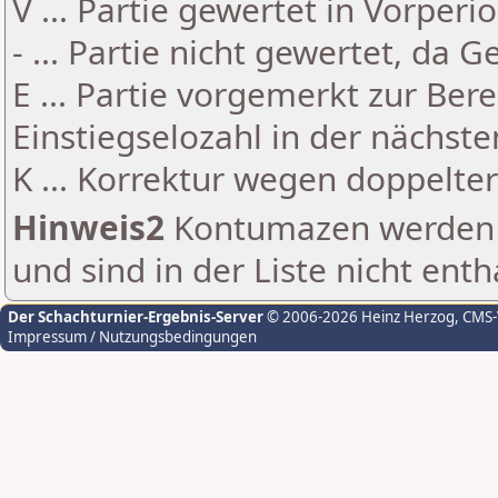
V ... Partie gewertet in Vorperi
- ... Partie nicht gewertet, da 
E ... Partie vorgemerkt zur Be
Einstiegselozahl in der nächst
K ... Korrektur wegen doppelt
Hinweis2
Kontumazen werden g
und sind in der Liste nicht enth
Der Schachturnier-Ergebnis-Server
© 2006-2026 Heinz Herzog
, CMS
Impressum / Nutzungsbedingungen