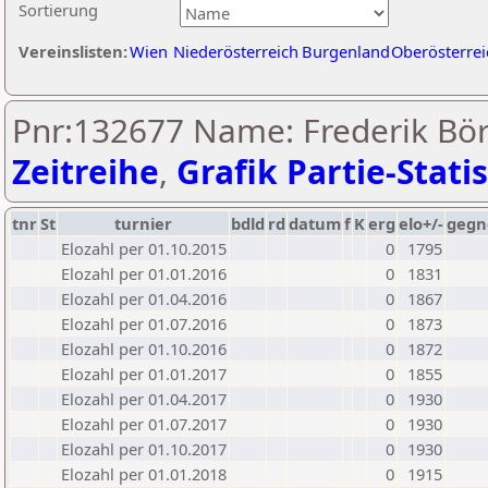
Sortierung
Vereinslisten:
Wien
Niederösterreich
Burgenland
Oberösterrei
Pnr:132677 Name: Frederik Bör
Zeitreihe
,
Grafik Partie-Statis
tnr
St
turnier
bdld
rd
datum
f
K
erg
elo+/-
gegn
Elozahl per 01.10.2015
0
1795
Elozahl per 01.01.2016
0
1831
Elozahl per 01.04.2016
0
1867
Elozahl per 01.07.2016
0
1873
Elozahl per 01.10.2016
0
1872
Elozahl per 01.01.2017
0
1855
Elozahl per 01.04.2017
0
1930
Elozahl per 01.07.2017
0
1930
Elozahl per 01.10.2017
0
1930
Elozahl per 01.01.2018
0
1915