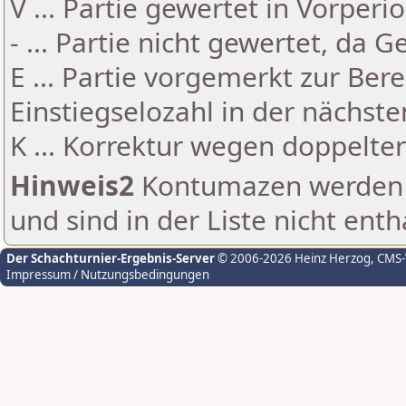
V ... Partie gewertet in Vorperi
- ... Partie nicht gewertet, da 
E ... Partie vorgemerkt zur Be
Einstiegselozahl in der nächst
K ... Korrektur wegen doppelt
Hinweis2
Kontumazen werden g
und sind in der Liste nicht enth
Der Schachturnier-Ergebnis-Server
© 2006-2026 Heinz Herzog
, CMS
Impressum / Nutzungsbedingungen