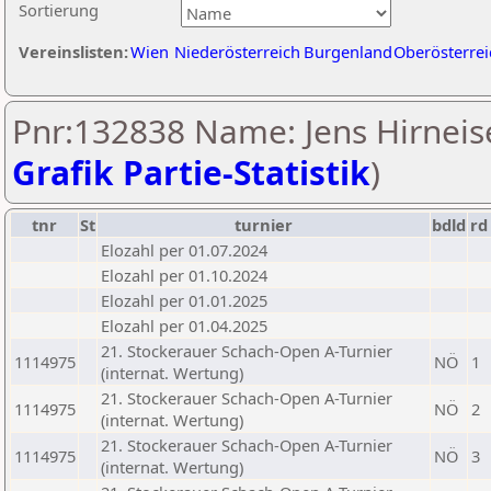
Sortierung
Vereinslisten:
Wien
Niederösterreich
Burgenland
Oberösterrei
Pnr:132838 Name: Jens Hirneise
Grafik Partie-Statistik
)
tnr
St
turnier
bdld
rd
Elozahl per 01.07.2024
Elozahl per 01.10.2024
Elozahl per 01.01.2025
Elozahl per 01.04.2025
21. Stockerauer Schach-Open A-Turnier
1114975
NÖ
1
(internat. Wertung)
21. Stockerauer Schach-Open A-Turnier
1114975
NÖ
2
(internat. Wertung)
21. Stockerauer Schach-Open A-Turnier
1114975
NÖ
3
(internat. Wertung)