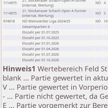
21. Stockerauer Schach-Open A-Turnier
1114975
NÖ
4
(internat. Wertung)
21. Stockerauer Schach-Open A-Turnier
1114975
NÖ
5
(internat. Wertung)
974018
NÖ Weinviertler Liga 2024/25
NÖ
10
Gesamtpartien 6
Elozahl per 01.07.2025
Elozahl per 01.10.2025
Elozahl per 01.01.2026
Elozahl per 01.04.2026
Elozahl per 01.07.2026
Elozahl per 01.10.2026
Hinweis1
Wertebereich Feld St 
blank ... Partie gewertet in akt
V ... Partie gewertet in Vorperi
- ... Partie nicht gewertet, da 
E ... Partie vorgemerkt zur Be