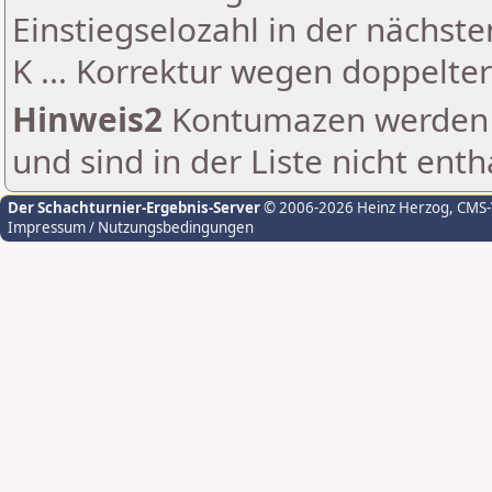
Einstiegselozahl in der nächst
K ... Korrektur wegen doppelt
Hinweis2
Kontumazen werden g
und sind in der Liste nicht enth
Der Schachturnier-Ergebnis-Server
© 2006-2026 Heinz Herzog
, CMS
Impressum / Nutzungsbedingungen