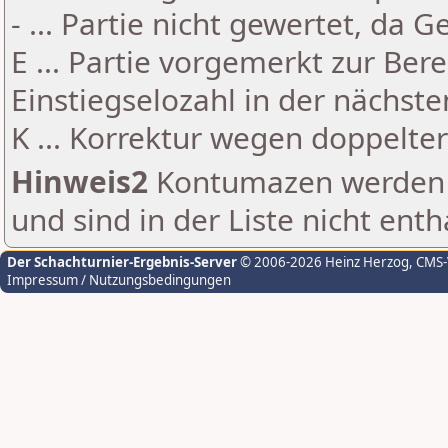
- ... Partie nicht gewertet, da 
E ... Partie vorgemerkt zur Be
Einstiegselozahl in der nächst
K ... Korrektur wegen doppelt
Hinweis2
Kontumazen werden g
und sind in der Liste nicht enth
Der Schachturnier-Ergebnis-Server
© 2006-2026 Heinz Herzog
, CMS
Impressum / Nutzungsbedingungen