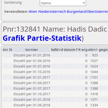
Sortierung
Vereinslisten:
Wien
Niederösterreich
Burgenland
Oberösterrei
Pnr:132841 Name: Hadis Dadic 
Grafik Partie-Statistik
)
tnr
St
turnier
bdld
rd
datum
f
K
erg
elo+/-
gegn
Elozahl per 01.01.2016
0
925
Elozahl per 01.04.2016
0
1027
Elozahl per 01.07.2016
0
1024
Elozahl per 01.10.2016
0
1044
Elozahl per 01.01.2017
0
1101
Elozahl per 01.04.2017
0
1388
Elozahl per 01.07.2017
0
1388
Elozahl per 01.10.2017
0
1418
Elozahl per 01.01.2018
0
1371
Elozahl per 01.04.2018
0
1334