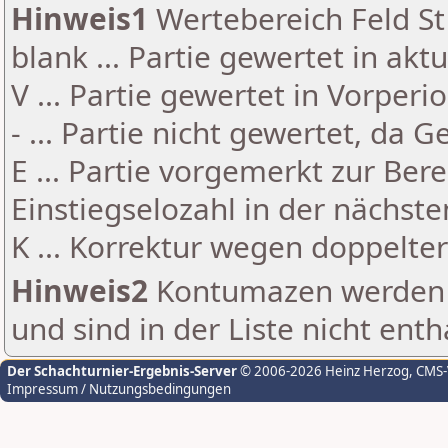
Hinweis1
Wertebereich Feld St 
blank ... Partie gewertet in akt
V ... Partie gewertet in Vorperi
- ... Partie nicht gewertet, da 
E ... Partie vorgemerkt zur Be
Einstiegselozahl in der nächst
K ... Korrektur wegen doppelt
Hinweis2
Kontumazen werden g
und sind in der Liste nicht enth
Der Schachturnier-Ergebnis-Server
© 2006-2026 Heinz Herzog
, CMS
Impressum / Nutzungsbedingungen