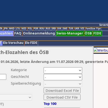
Servert
TA
JPN
MKD
LTU
NED
POL
POR
ROU
RUS
SRB
SVK
SWE
TUR
UKR
VIE
FontSize:11pt
ozahlen
FAQ
Onlineanmeldung
Swiss-Manager
ÖSB
FIDE
T
Elo Vorschau
Elo FIDE
ch-Elozahlen des ÖSB
 01.04.2026, letzte Änderung am 11.07.2026 09:29, gewertete P
Kategorie
Geschlecht
Spielberechtigung
Top 100
UT)