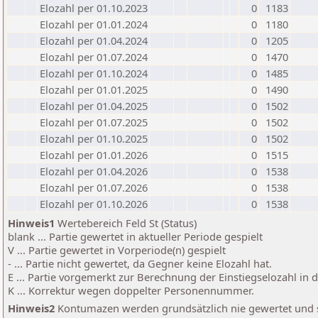
Elozahl per 01.10.2023
0
1183
Elozahl per 01.01.2024
0
1180
Elozahl per 01.04.2024
0
1205
Elozahl per 01.07.2024
0
1470
Elozahl per 01.10.2024
0
1485
Elozahl per 01.01.2025
0
1490
Elozahl per 01.04.2025
0
1502
Elozahl per 01.07.2025
0
1502
Elozahl per 01.10.2025
0
1502
Elozahl per 01.01.2026
0
1515
Elozahl per 01.04.2026
0
1538
Elozahl per 01.07.2026
0
1538
Elozahl per 01.10.2026
0
1538
Hinweis1
Wertebereich Feld St (Status)
blank ... Partie gewertet in aktueller Periode gespielt
V ... Partie gewertet in Vorperiode(n) gespielt
- ... Partie nicht gewertet, da Gegner keine Elozahl hat.
E ... Partie vorgemerkt zur Berechnung der Einstiegselozahl in
K ... Korrektur wegen doppelter Personennummer.
Hinweis2
Kontumazen werden grundsätzlich nie gewertet und sin