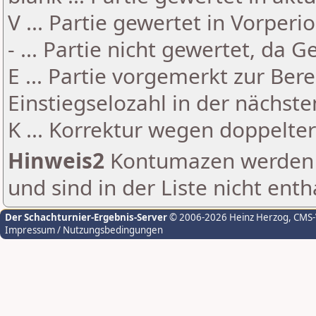
V ... Partie gewertet in Vorperi
- ... Partie nicht gewertet, da 
E ... Partie vorgemerkt zur Be
Einstiegselozahl in der nächst
K ... Korrektur wegen doppelt
Hinweis2
Kontumazen werden g
und sind in der Liste nicht enth
Der Schachturnier-Ergebnis-Server
© 2006-2026 Heinz Herzog
, CMS
Impressum / Nutzungsbedingungen