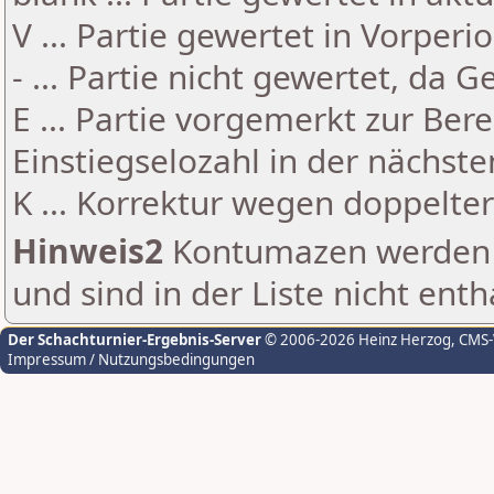
V ... Partie gewertet in Vorperi
- ... Partie nicht gewertet, da 
E ... Partie vorgemerkt zur Be
Einstiegselozahl in der nächst
K ... Korrektur wegen doppelt
Hinweis2
Kontumazen werden g
und sind in der Liste nicht enth
Der Schachturnier-Ergebnis-Server
© 2006-2026 Heinz Herzog
, CMS
Impressum / Nutzungsbedingungen