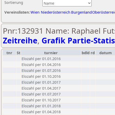
Sortierung
Vereinslisten:
Wien
Niederösterreich
Burgenland
Oberösterrei
Pnr:132931 Name: Raphael Futs
Zeitreihe
,
Grafik Partie-Statis
tnr
St
turnier
bdld
rd
datum
Elozahl per 01.01.2016
Elozahl per 01.04.2016
Elozahl per 01.07.2016
Elozahl per 01.10.2016
Elozahl per 01.01.2017
Elozahl per 01.04.2017
Elozahl per 01.07.2017
Elozahl per 01.10.2017
Elozahl per 01.01.2018
Elozahl per 01.04.2018