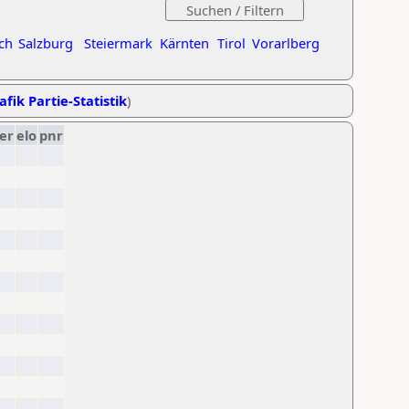
ch
Salzburg
Steiermark
Kärnten
Tirol
Vorarlberg
afik Partie-Statistik
)
er
elo
pnr