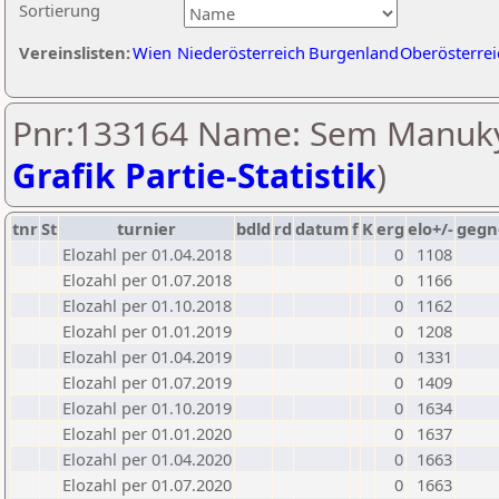
Sortierung
Vereinslisten:
Wien
Niederösterreich
Burgenland
Oberösterrei
Pnr:133164 Name: Sem Manuky
Grafik Partie-Statistik
)
tnr
St
turnier
bdld
rd
datum
f
K
erg
elo+/-
gegn
Elozahl per 01.04.2018
0
1108
Elozahl per 01.07.2018
0
1166
Elozahl per 01.10.2018
0
1162
Elozahl per 01.01.2019
0
1208
Elozahl per 01.04.2019
0
1331
Elozahl per 01.07.2019
0
1409
Elozahl per 01.10.2019
0
1634
Elozahl per 01.01.2020
0
1637
Elozahl per 01.04.2020
0
1663
Elozahl per 01.07.2020
0
1663