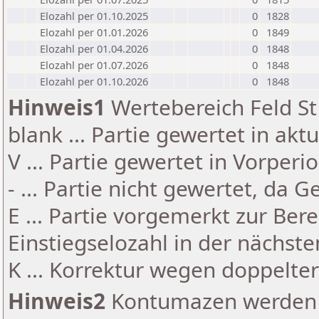
Elozahl per 01.10.2025
0
1828
Elozahl per 01.01.2026
0
1849
Elozahl per 01.04.2026
0
1848
Elozahl per 01.07.2026
0
1848
Elozahl per 01.10.2026
0
1848
Hinweis1
Wertebereich Feld St 
blank ... Partie gewertet in akt
V ... Partie gewertet in Vorperi
- ... Partie nicht gewertet, da 
E ... Partie vorgemerkt zur Be
Einstiegselozahl in der nächst
K ... Korrektur wegen doppelt
Hinweis2
Kontumazen werden g