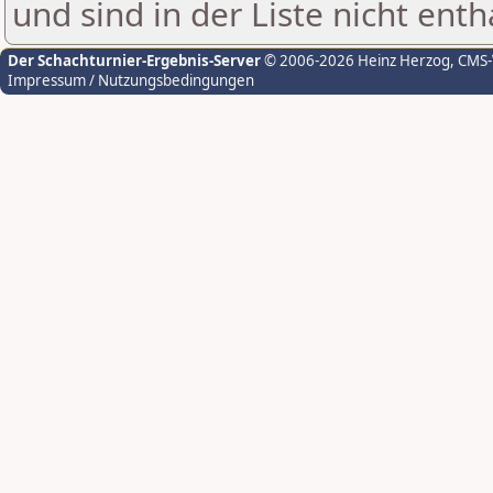
und sind in der Liste nicht enth
Der Schachturnier-Ergebnis-Server
© 2006-2026 Heinz Herzog
, CMS
Impressum / Nutzungsbedingungen