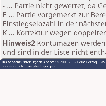
- ... Partie nicht gewertet, da 
E ... Partie vorgemerkt zur Be
Einstiegselozahl in der nächst
K ... Korrektur wegen doppelt
Hinweis2
Kontumazen werden g
und sind in der Liste nicht enth
Der Schachturnier-Ergebnis-Server
© 2006-2026 Heinz Herzog
, CMS
Impressum / Nutzungsbedingungen