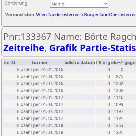
Sortierung
Vereinslisten:
Wien
Niederösterreich
Burgenland
Oberösterrei
Pnr:133367 Name: Börte Ragch
Zeitreihe
,
Grafik Partie-Statis
tnr
St
turnier
bdld
rd
datum
f
K
erg
elo+/-
gegn
Elozahl per 01.01.2016
0
0
Elozahl per 01.04.2016
0
875
Elozahl per 01.07.2016
0
1202
Elozahl per 01.10.2016
0
1202
Elozahl per 01.01.2017
0
1116
Elozahl per 01.04.2017
0
1099
Elozahl per 01.07.2017
0
1197
Elozahl per 01.10.2017
0
1191
Elozahl per 01.01.2018
0
1263
Elozahl per 01.04.2018
0
1231