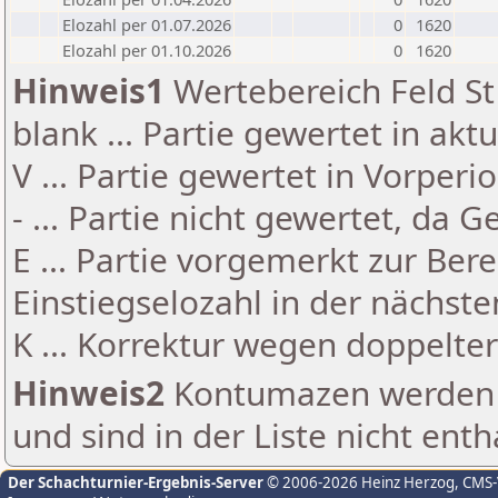
Elozahl per 01.07.2026
0
1620
Elozahl per 01.10.2026
0
1620
Hinweis1
Wertebereich Feld St 
blank ... Partie gewertet in akt
V ... Partie gewertet in Vorperi
- ... Partie nicht gewertet, da 
E ... Partie vorgemerkt zur Be
Einstiegselozahl in der nächst
K ... Korrektur wegen doppelt
Hinweis2
Kontumazen werden g
und sind in der Liste nicht enth
Der Schachturnier-Ergebnis-Server
© 2006-2026 Heinz Herzog
, CMS