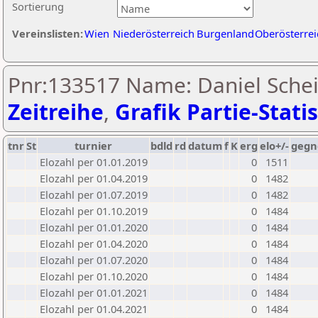
Sortierung
Vereinslisten:
Wien
Niederösterreich
Burgenland
Oberösterrei
Pnr:133517 Name: Daniel Schei
Zeitreihe
,
Grafik Partie-Statis
tnr
St
turnier
bdld
rd
datum
f
K
erg
elo+/-
gegn
Elozahl per 01.01.2019
0
1511
Elozahl per 01.04.2019
0
1482
Elozahl per 01.07.2019
0
1482
Elozahl per 01.10.2019
0
1484
Elozahl per 01.01.2020
0
1484
Elozahl per 01.04.2020
0
1484
Elozahl per 01.07.2020
0
1484
Elozahl per 01.10.2020
0
1484
Elozahl per 01.01.2021
0
1484
Elozahl per 01.04.2021
0
1484