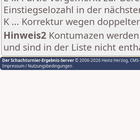
Einstiegselozahl in der nächst
K ... Korrektur wegen doppelt
Hinweis2
Kontumazen werden g
und sind in der Liste nicht enth
Der Schachturnier-Ergebnis-Server
© 2006-2026 Heinz Herzog
, CMS
Impressum / Nutzungsbedingungen