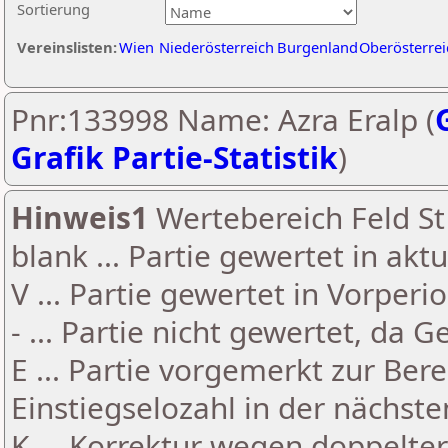
Sortierung
Vereinslisten:
Wien
Niederösterreich
Burgenland
Oberösterrei
Pnr:133998 Name: Azra Eralp (
Grafik Partie-Statistik
)
Hinweis1
Wertebereich Feld St 
blank ... Partie gewertet in akt
V ... Partie gewertet in Vorperi
- ... Partie nicht gewertet, da 
E ... Partie vorgemerkt zur Be
Einstiegselozahl in der nächst
K ... Korrektur wegen doppelt