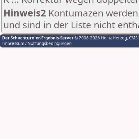
Hinweis2
Kontumazen werden g
und sind in der Liste nicht enth
Der Schachturnier-Ergebnis-Server
© 2006-2026 Heinz Herzog
, CMS
Impressum / Nutzungsbedingungen