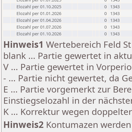
Elozahl per 01.10.2025
0
1343
Elozahl per 01.01.2026
0
1343
Elozahl per 01.04.2026
0
1343
Elozahl per 01.07.2026
0
1343
Elozahl per 01.10.2026
0
1343
Hinweis1
Wertebereich Feld St 
blank ... Partie gewertet in akt
V ... Partie gewertet in Vorperi
- ... Partie nicht gewertet, da 
E ... Partie vorgemerkt zur Be
Einstiegselozahl in der nächst
K ... Korrektur wegen doppelt
Hinweis2
Kontumazen werden g