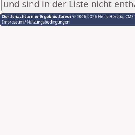
und sind in der Liste nicht enth
Der Schachturnier-Ergebnis-Server
© 2006-2026 Heinz Herzog
, CMS
Impressum / Nutzungsbedingungen