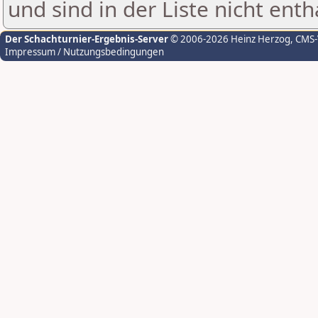
und sind in der Liste nicht enth
Der Schachturnier-Ergebnis-Server
© 2006-2026 Heinz Herzog
, CMS
Impressum / Nutzungsbedingungen