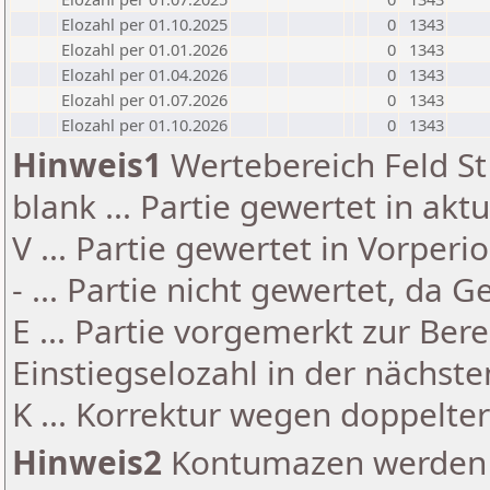
Elozahl per 01.10.2025
0
1343
Elozahl per 01.01.2026
0
1343
Elozahl per 01.04.2026
0
1343
Elozahl per 01.07.2026
0
1343
Elozahl per 01.10.2026
0
1343
Hinweis1
Wertebereich Feld St 
blank ... Partie gewertet in akt
V ... Partie gewertet in Vorperi
- ... Partie nicht gewertet, da 
E ... Partie vorgemerkt zur Be
Einstiegselozahl in der nächst
K ... Korrektur wegen doppelt
Hinweis2
Kontumazen werden g