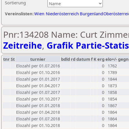
Sortierung
Vereinslisten:
Wien
Niederösterreich
Burgenland
Oberösterrei
Pnr:134208 Name: Curt Zimme
Zeitreihe
,
Grafik Partie-Statis
tnr
St
turnier
bdld
rd
datum
f
K
erg
elo+/-
gegn
Elozahl per 01.07.2016
0
1762
Elozahl per 01.10.2016
0
1789
Elozahl per 01.01.2017
0
1844
Elozahl per 01.04.2017
0
1873
Elozahl per 01.07.2017
0
1858
Elozahl per 01.10.2017
0
1854
Elozahl per 01.01.2018
0
1867
Elozahl per 01.04.2018
0
1864
Elozahl per 01.07.2018
0
1864
Elozahl per 01.10.2018
0
1864