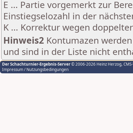
E ... Partie vorgemerkt zur Be
Einstiegselozahl in der nächst
K ... Korrektur wegen doppelt
Hinweis2
Kontumazen werden g
und sind in der Liste nicht enth
Der Schachturnier-Ergebnis-Server
© 2006-2026 Heinz Herzog
, CMS
Impressum / Nutzungsbedingungen