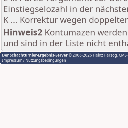
Einstiegselozahl in der nächst
K ... Korrektur wegen doppelt
Hinweis2
Kontumazen werden g
und sind in der Liste nicht enth
Der Schachturnier-Ergebnis-Server
© 2006-2026 Heinz Herzog
, CMS
Impressum / Nutzungsbedingungen