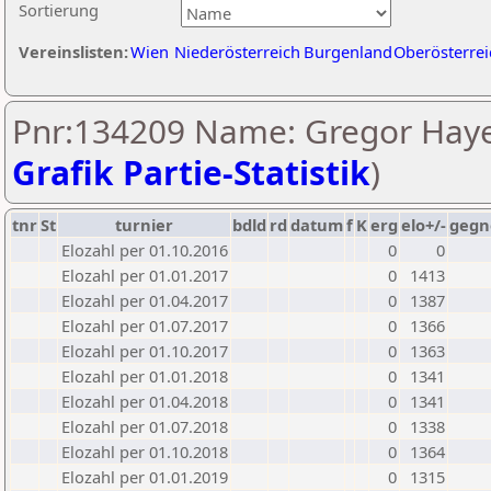
Sortierung
Vereinslisten:
Wien
Niederösterreich
Burgenland
Oberösterrei
Pnr:134209 Name: Gregor Haye
Grafik Partie-Statistik
)
tnr
St
turnier
bdld
rd
datum
f
K
erg
elo+/-
gegn
Elozahl per 01.10.2016
0
0
Elozahl per 01.01.2017
0
1413
Elozahl per 01.04.2017
0
1387
Elozahl per 01.07.2017
0
1366
Elozahl per 01.10.2017
0
1363
Elozahl per 01.01.2018
0
1341
Elozahl per 01.04.2018
0
1341
Elozahl per 01.07.2018
0
1338
Elozahl per 01.10.2018
0
1364
Elozahl per 01.01.2019
0
1315