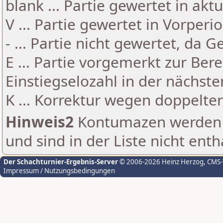
blank ... Partie gewertet in akt
V ... Partie gewertet in Vorperi
- ... Partie nicht gewertet, da 
E ... Partie vorgemerkt zur Be
Einstiegselozahl in der nächst
K ... Korrektur wegen doppelt
Hinweis2
Kontumazen werden g
und sind in der Liste nicht enth
Der Schachturnier-Ergebnis-Server
© 2006-2026 Heinz Herzog
, CMS
Impressum / Nutzungsbedingungen