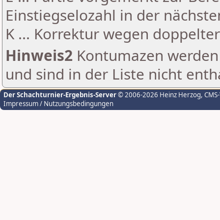
Einstiegselozahl in der nächst
K ... Korrektur wegen doppelt
Hinweis2
Kontumazen werden g
und sind in der Liste nicht enth
Der Schachturnier-Ergebnis-Server
© 2006-2026 Heinz Herzog
, CMS
Impressum / Nutzungsbedingungen