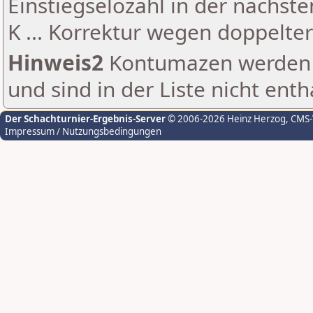
Einstiegselozahl in der nächst
K ... Korrektur wegen doppelt
Hinweis2
Kontumazen werden g
und sind in der Liste nicht enth
Der Schachturnier-Ergebnis-Server
© 2006-2026 Heinz Herzog
, CMS
Impressum / Nutzungsbedingungen