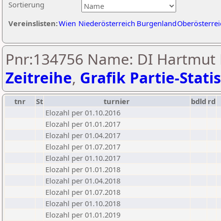
Sortierung
Vereinslisten:
Wien
Niederösterreich
Burgenland
Oberösterrei
Pnr:134756 Name: DI Hartmut L
Zeitreihe
,
Grafik Partie-Statis
tnr
St
turnier
bdld
rd
Elozahl per 01.10.2016
Elozahl per 01.01.2017
Elozahl per 01.04.2017
Elozahl per 01.07.2017
Elozahl per 01.10.2017
Elozahl per 01.01.2018
Elozahl per 01.04.2018
Elozahl per 01.07.2018
Elozahl per 01.10.2018
Elozahl per 01.01.2019