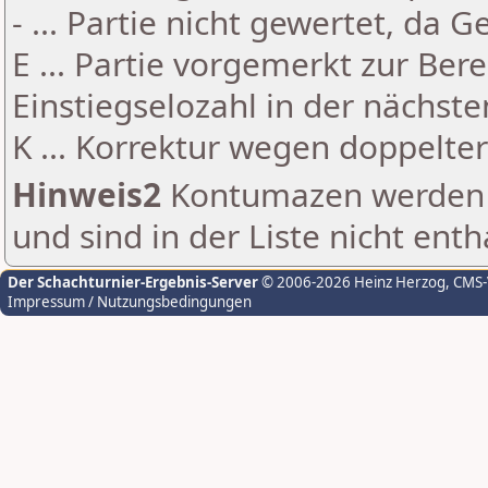
- ... Partie nicht gewertet, da 
E ... Partie vorgemerkt zur Be
Einstiegselozahl in der nächst
K ... Korrektur wegen doppelt
Hinweis2
Kontumazen werden g
und sind in der Liste nicht enth
Der Schachturnier-Ergebnis-Server
© 2006-2026 Heinz Herzog
, CMS
Impressum / Nutzungsbedingungen