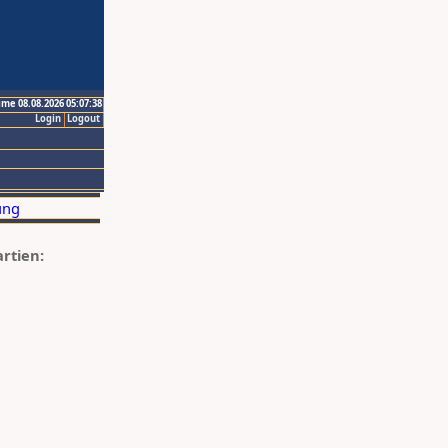
ime 08.08.2026 05:07:38
Login
Logout
artien: