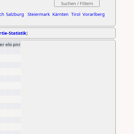
ch
Salzburg
Steiermark
Kärnten
Tirol
Vorarlberg
tie-Statistik
)
er
elo
pnr