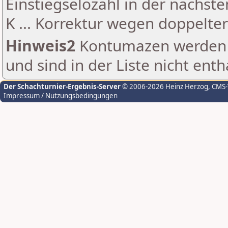
Einstiegselozahl in der nächst
K ... Korrektur wegen doppelt
Hinweis2
Kontumazen werden g
und sind in der Liste nicht enth
Der Schachturnier-Ergebnis-Server
© 2006-2026 Heinz Herzog
, CMS
Impressum / Nutzungsbedingungen