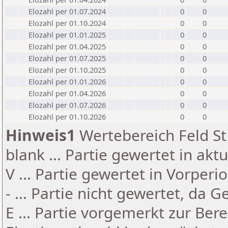
Elozahl per 01.07.2024
0
0
Elozahl per 01.10.2024
0
0
Elozahl per 01.01.2025
0
0
Elozahl per 01.04.2025
0
0
Elozahl per 01.07.2025
0
0
Elozahl per 01.10.2025
0
0
Elozahl per 01.01.2026
0
0
Elozahl per 01.04.2026
0
0
Elozahl per 01.07.2026
0
0
Elozahl per 01.10.2026
0
0
Hinweis1
Wertebereich Feld St 
blank ... Partie gewertet in akt
V ... Partie gewertet in Vorperi
- ... Partie nicht gewertet, da 
E ... Partie vorgemerkt zur Be