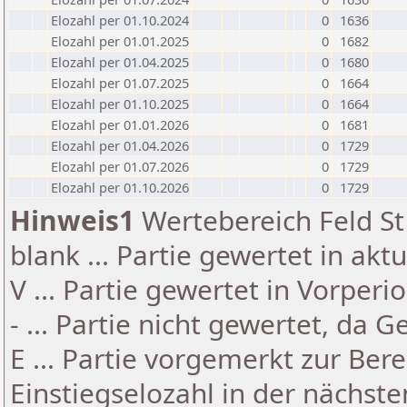
Elozahl per 01.10.2024
0
1636
Elozahl per 01.01.2025
0
1682
Elozahl per 01.04.2025
0
1680
Elozahl per 01.07.2025
0
1664
Elozahl per 01.10.2025
0
1664
Elozahl per 01.01.2026
0
1681
Elozahl per 01.04.2026
0
1729
Elozahl per 01.07.2026
0
1729
Elozahl per 01.10.2026
0
1729
Hinweis1
Wertebereich Feld St 
blank ... Partie gewertet in akt
V ... Partie gewertet in Vorperi
- ... Partie nicht gewertet, da 
E ... Partie vorgemerkt zur Be
Einstiegselozahl in der nächst