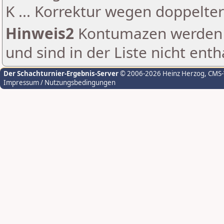
K ... Korrektur wegen doppelt
Hinweis2
Kontumazen werden g
und sind in der Liste nicht enth
Der Schachturnier-Ergebnis-Server
© 2006-2026 Heinz Herzog
, CMS
Impressum / Nutzungsbedingungen