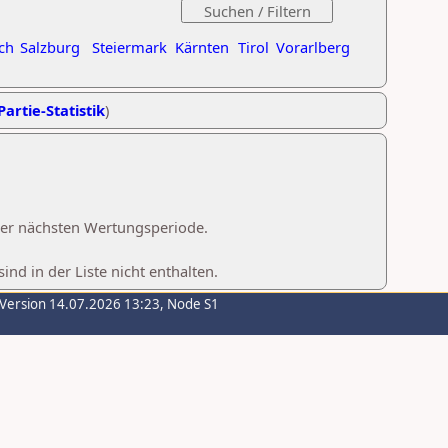
ch
Salzburg
Steiermark
Kärnten
Tirol
Vorarlberg
Partie-Statistik
)
 der nächsten Wertungsperiode.
d in der Liste nicht enthalten.
-Version 14.07.2026 13:23, Node S1