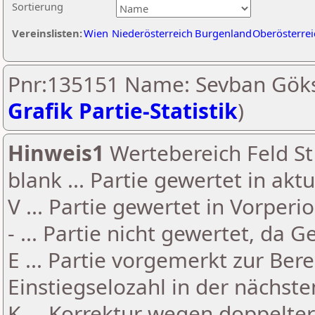
Sortierung
Vereinslisten:
Wien
Niederösterreich
Burgenland
Oberösterrei
Pnr:135151 Name: Sevban Göks
Grafik Partie-Statistik
)
Hinweis1
Wertebereich Feld St 
blank ... Partie gewertet in akt
V ... Partie gewertet in Vorperi
- ... Partie nicht gewertet, da 
E ... Partie vorgemerkt zur Be
Einstiegselozahl in der nächst
K ... Korrektur wegen doppelt