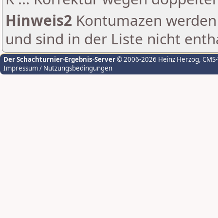
Hinweis2
Kontumazen werden g
und sind in der Liste nicht enth
Der Schachturnier-Ergebnis-Server
© 2006-2026 Heinz Herzog
, CMS
Impressum / Nutzungsbedingungen