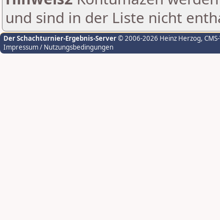
und sind in der Liste nicht enth
Der Schachturnier-Ergebnis-Server
© 2006-2026 Heinz Herzog
, CMS
Impressum / Nutzungsbedingungen