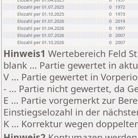
Elozahl per 01.07.2025
0
1972
Elozahl per 01.10.2025
0
1973
Elozahl per 01.01.2026
0
2019
Elozahl per 01.04.2026
0
1997
Elozahl per 01.07.2026
0
2007
Elozahl per 01.10.2026
0
2007
Hinweis1
Wertebereich Feld St 
blank ... Partie gewertet in akt
V ... Partie gewertet in Vorperi
- ... Partie nicht gewertet, da 
E ... Partie vorgemerkt zur Be
Einstiegselozahl in der nächst
K ... Korrektur wegen doppelt
Hinweis2
Kontumazen werden g