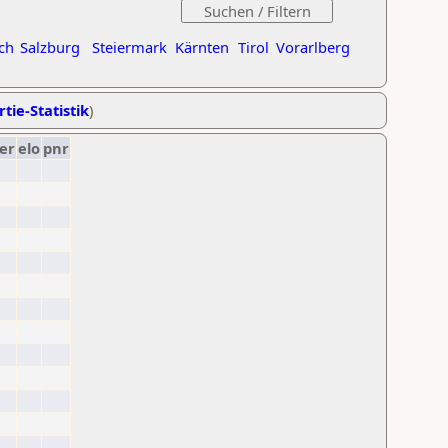
ch
Salzburg
Steiermark
Kärnten
Tirol
Vorarlberg
tie-Statistik
)
er
elo
pnr