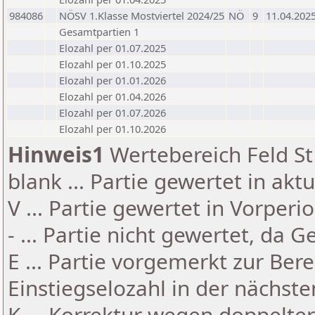
984086
NÖSV 1.Klasse Mostviertel 2024/25
NÖ
9
11.04.202
Gesamtpartien 1
Elozahl per 01.07.2025
Elozahl per 01.10.2025
Elozahl per 01.01.2026
Elozahl per 01.04.2026
Elozahl per 01.07.2026
Elozahl per 01.10.2026
Hinweis1
Wertebereich Feld St 
blank ... Partie gewertet in akt
V ... Partie gewertet in Vorperi
- ... Partie nicht gewertet, da 
E ... Partie vorgemerkt zur Be
Einstiegselozahl in der nächst
K ... Korrektur wegen doppelt