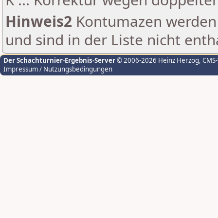
Hinweis2
Kontumazen werden g
und sind in der Liste nicht enth
Der Schachturnier-Ergebnis-Server
© 2006-2026 Heinz Herzog
, CMS
Impressum / Nutzungsbedingungen