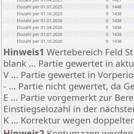
Elozahl per 01.07.2025
0
1448
Elozahl per 01.10.2025
0
1438
Elozahl per 01.01.2026
0
1438
Elozahl per 01.04.2026
0
1438
Elozahl per 01.07.2026
0
1438
Elozahl per 01.10.2026
0
1438
Hinweis1
Wertebereich Feld St 
blank ... Partie gewertet in akt
V ... Partie gewertet in Vorperi
- ... Partie nicht gewertet, da 
E ... Partie vorgemerkt zur Be
Einstiegselozahl in der nächst
K ... Korrektur wegen doppelt
Hinweis2
Kontumazen werden g