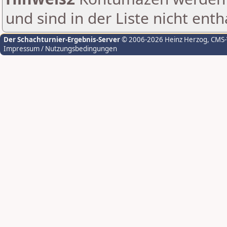
und sind in der Liste nicht enth
Der Schachturnier-Ergebnis-Server
© 2006-2026 Heinz Herzog
, CMS
Impressum / Nutzungsbedingungen