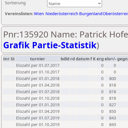
Sortierung
Vereinslisten:
Wien
Niederösterreich
Burgenland
Oberösterrei
Pnr:135920 Name: Patrick Hofe
Grafik Partie-Statistik
)
tnr
St
turnier
bdld
rd
datum
f
K
erg
elo+/-
gegn
Elozahl per 01.07.2017
0
0
Elozahl per 01.10.2017
0
0
Elozahl per 01.01.2018
0
800
Elozahl per 01.04.2018
0
818
Elozahl per 01.07.2018
0
818
Elozahl per 01.10.2018
0
818
Elozahl per 01.01.2019
0
827
Elozahl per 01.04.2019
0
850
Elozahl per 01.07.2019
0
843
Elozahl per 01.10.2019
0
843