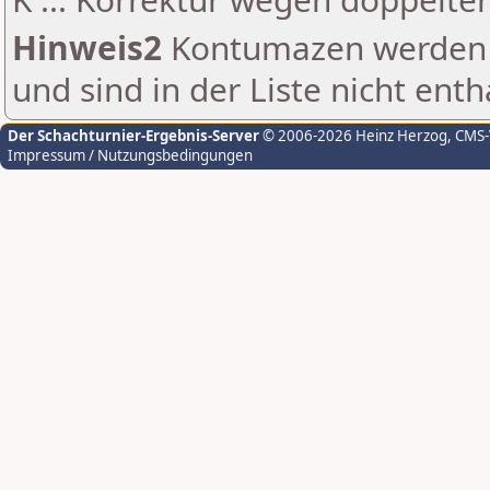
Hinweis2
Kontumazen werden g
und sind in der Liste nicht enth
Der Schachturnier-Ergebnis-Server
© 2006-2026 Heinz Herzog
, CMS
Impressum / Nutzungsbedingungen