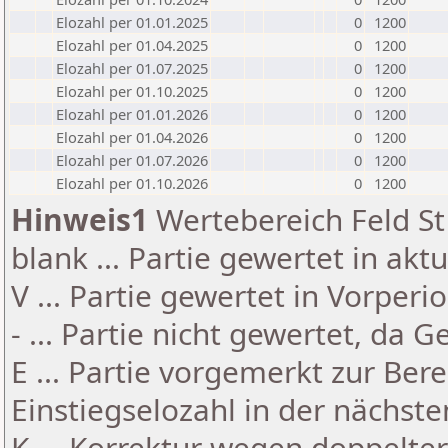
Elozahl per 01.01.2025
0
1200
Elozahl per 01.04.2025
0
1200
Elozahl per 01.07.2025
0
1200
Elozahl per 01.10.2025
0
1200
Elozahl per 01.01.2026
0
1200
Elozahl per 01.04.2026
0
1200
Elozahl per 01.07.2026
0
1200
Elozahl per 01.10.2026
0
1200
Hinweis1
Wertebereich Feld St 
blank ... Partie gewertet in akt
V ... Partie gewertet in Vorperi
- ... Partie nicht gewertet, da 
E ... Partie vorgemerkt zur Be
Einstiegselozahl in der nächst
K ... Korrektur wegen doppelt